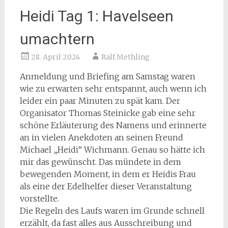
Heidi Tag 1: Havelseen
umachtern
28. April 2024
Ralf Methling
Anmeldung und Briefing am Samstag waren
wie zu erwarten sehr entspannt, auch wenn ich
leider ein paar Minuten zu spät kam. Der
Organisator Thomas Steinicke gab eine sehr
schöne Erläuterung des Namens und erinnerte
an in vielen Anekdoten an seinen Freund
Michael „Heidi“ Wichmann. Genau so hätte ich
mir das gewünscht. Das mündete in dem
bewegenden Moment, in dem er Heidis Frau
als eine der Edelhelfer dieser Veranstaltung
vorstellte.
Die Regeln des Laufs waren im Grunde schnell
erzählt, da fast alles aus Ausschreibung und