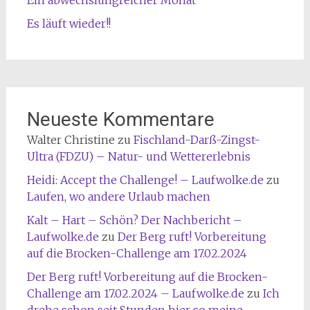
Es läuft wieder!!
Neueste Kommentare
Walter Christine
zu
Fischland-Darß-Zingst-
Ultra (FDZU) – Natur- und Wettererlebnis
Heidi: Accept the Challenge! – Laufwolke.de
zu
Laufen, wo andere Urlaub machen
Kalt – Hart – Schön? Der Nachbericht –
Laufwolke.de
zu
Der Berg ruft! Vorbereitung
auf die Brocken-Challenge am 17.02.2024
Der Berg ruft! Vorbereitung auf die Brocken-
Challenge am 17.02.2024 – Laufwolke.de
zu
Ich
drehe schon seit Stunden hier so meine