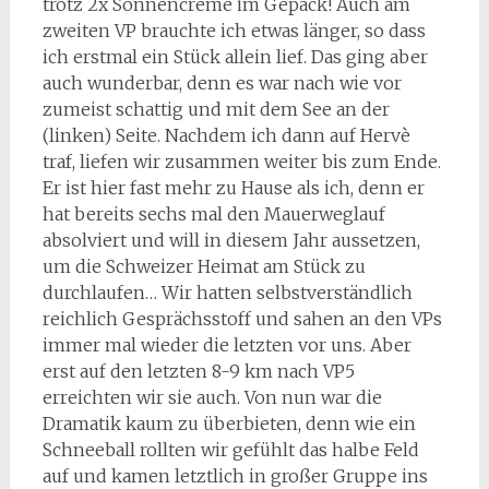
trotz 2x Sonnencreme im Gepäck! Auch am
zweiten VP brauchte ich etwas länger, so dass
ich erstmal ein Stück allein lief. Das ging aber
auch wunderbar, denn es war nach wie vor
zumeist schattig und mit dem See an der
(linken) Seite. Nachdem ich dann auf Hervè
traf, liefen wir zusammen weiter bis zum Ende.
Er ist hier fast mehr zu Hause als ich, denn er
hat bereits sechs mal den Mauerweglauf
absolviert und will in diesem Jahr aussetzen,
um die Schweizer Heimat am Stück zu
durchlaufen… Wir hatten selbstverständlich
reichlich Gesprächsstoff und sahen an den VPs
immer mal wieder die letzten vor uns. Aber
erst auf den letzten 8-9 km nach VP5
erreichten wir sie auch. Von nun war die
Dramatik kaum zu überbieten, denn wie ein
Schneeball rollten wir gefühlt das halbe Feld
auf und kamen letztlich in großer Gruppe ins