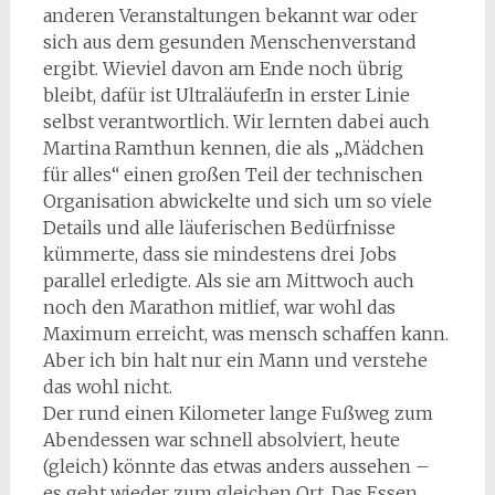
anderen Veranstaltungen bekannt war oder
sich aus dem gesunden Menschenverstand
ergibt. Wieviel davon am Ende noch übrig
bleibt, dafür ist UltraläuferIn in erster Linie
selbst verantwortlich. Wir lernten dabei auch
Martina Ramthun kennen, die als „Mädchen
für alles“ einen großen Teil der technischen
Organisation abwickelte und sich um so viele
Details und alle läuferischen Bedürfnisse
kümmerte, dass sie mindestens drei Jobs
parallel erledigte. Als sie am Mittwoch auch
noch den Marathon mitlief, war wohl das
Maximum erreicht, was mensch schaffen kann.
Aber ich bin halt nur ein Mann und verstehe
das wohl nicht.
Der rund einen Kilometer lange Fußweg zum
Abendessen war schnell absolviert, heute
(gleich) könnte das etwas anders aussehen –
es geht wieder zum gleichen Ort. Das Essen