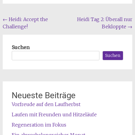
Beitragsnavigation
←
Heidi: Accept the
Heidi Tag 2: Überall nur
Challenge!
Bekloppte
→
Suchen
Suchen
Neueste Beiträge
Vorfreude auf den Laufherbst
Laufen mit Freunden und Hitzeläufe
Regeneration im Fokus
Ein abwechslungreicher Monat