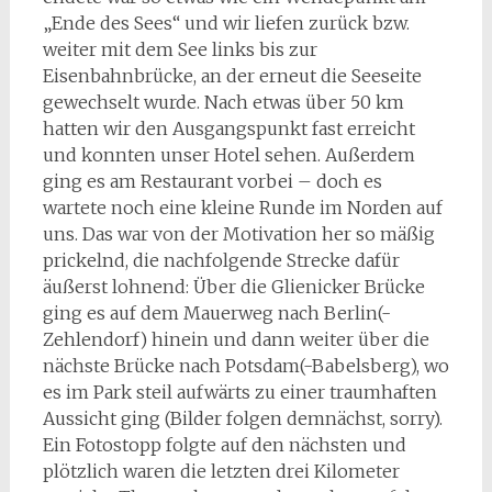
„Ende des Sees“ und wir liefen zurück bzw.
weiter mit dem See links bis zur
Eisenbahnbrücke, an der erneut die Seeseite
gewechselt wurde. Nach etwas über 50 km
hatten wir den Ausgangspunkt fast erreicht
und konnten unser Hotel sehen. Außerdem
ging es am Restaurant vorbei – doch es
wartete noch eine kleine Runde im Norden auf
uns. Das war von der Motivation her so mäßig
prickelnd, die nachfolgende Strecke dafür
äußerst lohnend: Über die Glienicker Brücke
ging es auf dem Mauerweg nach Berlin(-
Zehlendorf) hinein und dann weiter über die
nächste Brücke nach Potsdam(-Babelsberg), wo
es im Park steil aufwärts zu einer traumhaften
Aussicht ging (Bilder folgen demnächst, sorry).
Ein Fotostopp folgte auf den nächsten und
plötzlich waren die letzten drei Kilometer