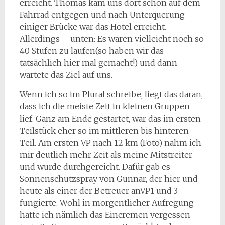
erreicht. Thomas kam uns dort schon auf dem
Fahrrad entgegen und nach Unterquerung
einiger Brücke war das Hotel erreicht.
Allerdings – unten: Es waren vielleicht noch so
40 Stufen zu laufen(so haben wir das
tatsächlich hier mal gemacht!) und dann
wartete das Ziel auf uns.
Wenn ich so im Plural schreibe, liegt das daran,
dass ich die meiste Zeit in kleinen Gruppen
lief. Ganz am Ende gestartet, war das im ersten
Teilstück eher so im mittleren bis hinteren
Teil. Am ersten VP nach 12 km (Foto) nahm ich
mir deutlich mehr Zeit als meine Mitstreiter
und wurde durchgereicht. Dafür gab es
Sonnenschutzspray von Gunnar, der hier und
heute als einer der Betreuer anVP1 und 3
fungierte. Wohl in morgentlicher Aufregung
hatte ich nämlich das Eincremen vergessen –