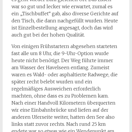
war so gut und lecker wie erwartet, zumal es
ein „Tischbuffet“ gab, also diverse Gerichte auf
den Tisch, die dann nachgefüllt wurden. Heute
ist Einzelbestellung angesagt, doch das wird
auch gut bei der hohen Qualität.
Von einigen Frühstartern abgesehen starteten
fast alle um 8 Uhr, die 9-Uhr-Option wurde
heute nicht benötigt. Der Weg führte immer
am Wasser der Havelseen entlang. Zumeist
waren es Wald- oder asphaltierte Radwege, die
später recht belebt wurden und ein
regelmäßiges Ausweichen erforderlich
machten, ohne dass es zu Problemen kam.
Nach einer Handvoll Kilometern überquerten
wir eine Einbahnbrücke und liefen auf der
anderen Uferseite weiter, hatten den See also
links statt zuvor rechts. Nach rund 25 km
endete war so etwas wie ein Wendepunkt am