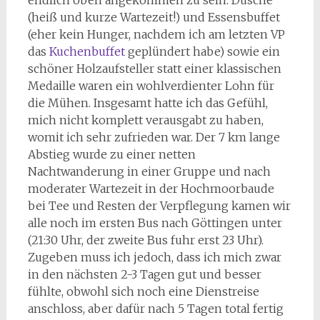
endlich oben angekommen zu sein. Dusche
(heiß und kurze Wartezeit!) und Essensbuffet
(eher kein Hunger, nachdem ich am letzten VP
das
Kuchenbuffet
geplündert habe) sowie ein
schöner Holzaufsteller statt einer klassischen
Medaille waren ein wohlverdienter Lohn für
die Mühen. Insgesamt hatte ich das Gefühl,
mich nicht komplett verausgabt zu haben,
womit ich sehr zufrieden war. Der 7 km lange
Abstieg wurde zu einer netten
Nachtwanderung in einer Gruppe und nach
moderater Wartezeit in der Hochmoorbaude
bei Tee und Resten der Verpflegung kamen wir
alle noch im ersten Bus nach Göttingen unter
(21:30 Uhr, der zweite Bus fuhr erst 23 Uhr).
Zugeben muss ich jedoch, dass ich mich zwar
in den nächsten 2-3 Tagen gut und besser
fühlte, obwohl sich noch eine Dienstreise
anschloss, aber dafür nach 5 Tagen total fertig