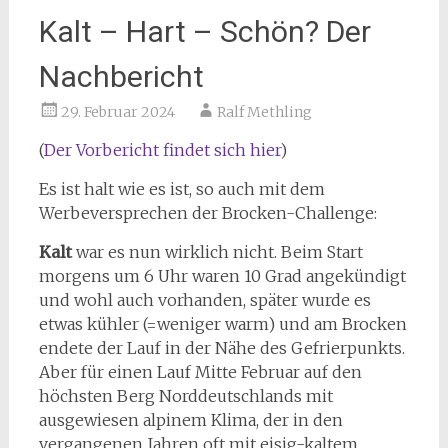
Kalt – Hart – Schön? Der
Nachbericht
29. Februar 2024
Ralf Methling
(
Der Vorbericht findet sich hier
)
Es ist halt wie es ist, so auch mit dem
Werbeversprechen der Brocken-Challenge:
Kalt
war es nun wirklich nicht. Beim Start
morgens um 6 Uhr waren 10 Grad angekündigt
und wohl auch vorhanden, später wurde es
etwas kühler (=weniger warm) und am Brocken
endete der Lauf in der Nähe des Gefrierpunkts.
Aber für einen Lauf Mitte Februar auf den
höchsten Berg Norddeutschlands mit
ausgewiesen alpinem Klima, der in den
vergangenen Jahren oft mit eisig-kaltem