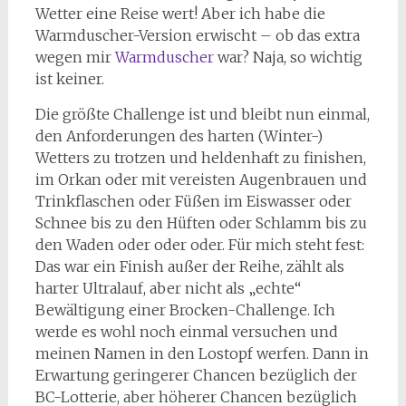
Wetter eine Reise wert! Aber ich habe die
Warmduscher-Version erwischt – ob das extra
wegen mir
Warmduscher
war? Naja, so wichtig
ist keiner.
Die größte Challenge ist und bleibt nun einmal,
den Anforderungen des harten (Winter-)
Wetters zu trotzen und heldenhaft zu finishen,
im Orkan oder mit vereisten Augenbrauen und
Trinkflaschen oder Füßen im Eiswasser oder
Schnee bis zu den Hüften oder Schlamm bis zu
den Waden oder oder oder. Für mich steht fest:
Das war ein Finish außer der Reihe, zählt als
harter Ultralauf, aber nicht als „echte“
Bewältigung einer Brocken-Challenge. Ich
werde es wohl noch einmal versuchen und
meinen Namen in den Lostopf werfen. Dann in
Erwartung geringerer Chancen bezüglich der
BC-Lotterie, aber höherer Chancen bezüglich