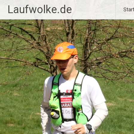
Zum
Laufwolke.de
Star
Inhalt
springen