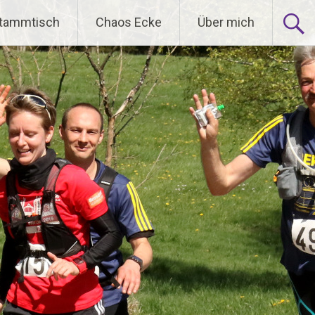
tammtisch
Chaos Ecke
Über mich