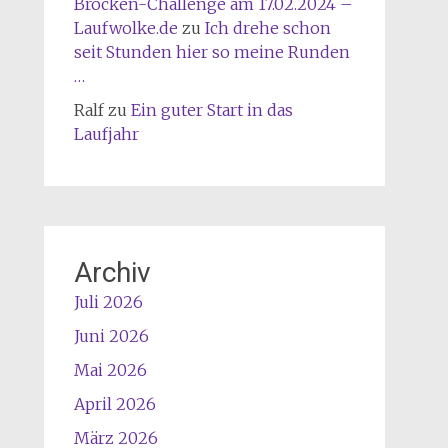
Brocken-Challenge am 17.02.2024 –
Laufwolke.de
zu
Ich drehe schon
seit Stunden hier so meine Runden
…
Ralf
zu
Ein guter Start in das
Laufjahr
Archiv
Juli 2026
Juni 2026
Mai 2026
April 2026
März 2026