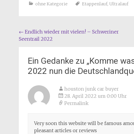
ohne Kategorie
Etappenlauf
,
Ultralauf
Beitragsnavigation
←
Endlich wieder mit vielen! – Schweriner
Seentrail 2022
Ein Gedanke zu „
Komme was w
2022 nun die Deutschlandqu
houston junk car buyer
28. April 2022 um 0:00 Uhr
Permalink
Very soon this website will be famous among
pleasant articles or reviews