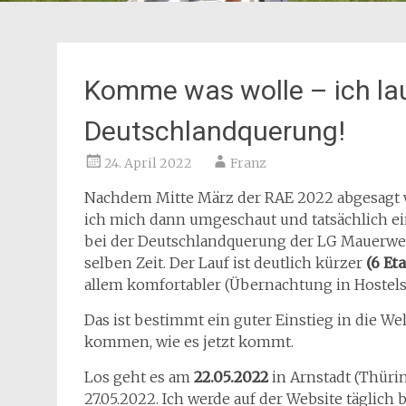
Komme was wolle – ich lau
Deutschlandquerung!
24. April 2022
Franz
Nachdem Mitte März der RAE 2022 abgesagt w
ich mich dann umgeschaut und tatsächlich ei
bei der Deutschlandquerung der LG Mauerweg. 
selben Zeit. Der Lauf ist deutlich kürzer
(6 Et
allem komfortabler (Übernachtung in Hostel
Das ist bestimmt ein guter Einstieg in die Wel
kommen, wie es jetzt kommt.
Los geht es am
22.05.2022
in Arnstadt (Thüri
27.05.2022. Ich werde auf der Website täglich 