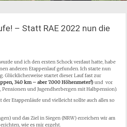
fe! – Statt RAE 2022 nun die
urde und ich den ersten Schock verdaut hatte, habe
nen anderen Etappenlauf gefunden. Ich starte nun
Glücklicherweise startet dieser Lauf fast zur
appen, 340 km – aber 7.000 Höhenmeter!)
und vor
s, Pensionen und Jugendherbergen mit Halbpension).
t der Etappenläufe und vielleicht sollte auch alles so
ngen) und das Ziel in Siegen (NRW) erreichen wir am
berichten, wie es mir ergeht.