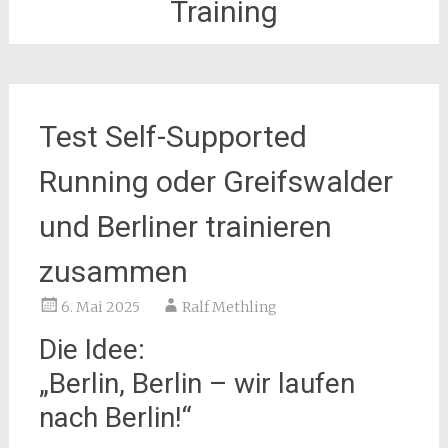
Training
Test Self-Supported
Running oder Greifswalder
und Berliner trainieren
zusammen
6. Mai 2025
Ralf Methling
Die Idee:
„Berlin, Berlin – wir laufen
nach Berlin!“