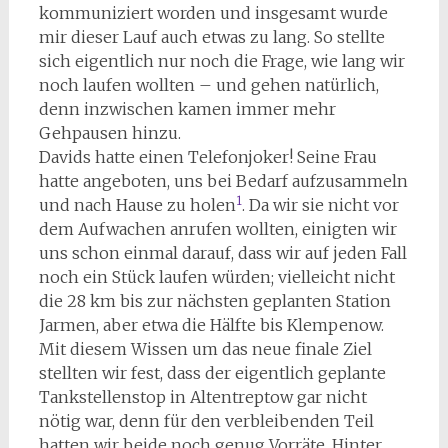
kommuniziert worden und insgesamt wurde
mir dieser Lauf auch etwas zu lang. So stellte
sich eigentlich nur noch die Frage, wie lang wir
noch laufen wollten – und gehen natürlich,
denn inzwischen kamen immer mehr
Gehpausen hinzu.
Davids hatte einen Telefonjoker! Seine Frau
hatte angeboten, uns bei Bedarf aufzusammeln
1
und nach Hause zu holen
. Da wir sie nicht vor
dem Aufwachen anrufen wollten, einigten wir
uns schon einmal darauf, dass wir auf jeden Fall
noch ein Stück laufen würden; vielleicht nicht
die 28 km bis zur nächsten geplanten Station
Jarmen, aber etwa die Hälfte bis Klempenow.
Mit diesem Wissen um das neue finale Ziel
stellten wir fest, dass der eigentlich geplante
Tankstellenstop in Altentreptow gar nicht
nötig war, denn für den verbleibenden Teil
hatten wir beide noch genug Vorräte. Hinter