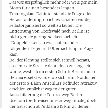
Das war ursprünglich mehr oder weniger mein
Motto für einen besonders langen
Trainingslauf. Dahinter stand die Frage oder
Herausforderung, ob ich es schaffen würde,
selbstorganisiert so weit zu laufen. Die
Entfernung von Greifswald nach Berlin ist
nicht gerade gering, so dass auch ein
„Doppeldecker“ an zwei aufeinander
folgenden Tagen mit Übernachtung in Frage
kam.
Bei der Planung stellte sich schnell heraus,
dass mir die Strecke dann doch zu lang sein
würde, weshalb im ersten Schritt Berlin durch
Bernau ersetzt wurde, wo sich ja im Nordosten
der erste S-Bahn-Anschluss befindet. Attraktiv
erschien zunächst wegen der guten
Ausschilderung der Fernradweg Berlin-
Usedom (berlin-usedom-radweginfo.de), doch
der hat schon ab Anklam 215 km, zu denen