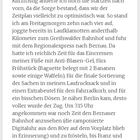
Kurzfristig änderte ich noch die Startzeit nach
vorn, da die Sorge bestand, dass wir der
Zeitplan vielleicht zu optimistisch war. So stand
ich am Freitagmorgen zehn nach vier auf,
joggte bereits in Laufklamotten anderthalb
Kilometer zum Greifswalder Bahnhof und fuhr
mit dem Regionalexpress nach Bernau. Da
hatte ich reichlich Zeit für das Eincremen
meiner Füße mit Anti-Blasen-Gel, fürs
Frühstück (Baguette belegt mit 2 Bananen
sowie einige Waffeln), für die finale Sortierung
der Sachen in meinen Laufrucksack und in
einen Extrabeutel für den Fahrradkorb, und für
ein bisschen Dösen. Je näher Berlin kam, desto
voller wurde der Zug. Um 7:15 Uhr
angekommen war noch Zeit den Bernauer
Bahnhof anzusehen (die ramponierte
Digitaluhr aus den 80er auf dem Vorplatz blieb
in Erinnerung) und zu frösteln, bis Franz und