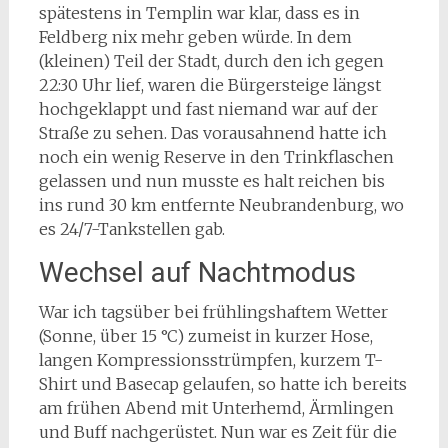
spätestens in Templin war klar, dass es in
Feldberg nix mehr geben würde. In dem
(kleinen) Teil der Stadt, durch den ich gegen
22:30 Uhr lief, waren die Bürgersteige längst
hochgeklappt und fast niemand war auf der
Straße zu sehen. Das vorausahnend hatte ich
noch ein wenig Reserve in den Trinkflaschen
gelassen und nun musste es halt reichen bis
ins rund 30 km entfernte Neubrandenburg, wo
es 24/7-Tankstellen gab.
Wechsel auf Nachtmodus
War ich tagsüber bei frühlingshaftem Wetter
(Sonne, über 15 °C) zumeist in kurzer Hose,
langen Kompressionsstrümpfen, kurzem T-
Shirt und Basecap gelaufen, so hatte ich bereits
am frühen Abend mit Unterhemd, Ärmlingen
und Buff nachgerüstet. Nun war es Zeit für die