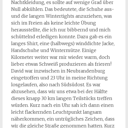
Nachtkleidung, es sollte auf wenige Grad über
Null abkühlen. Das bedeutete, die Schuhe aus-
und die langen Wintertights anzuziehen, was
sich im Freien als keine leichte Übung
herausstellte, die ich nur bibbernd und mich
schüttelnd erledigen konnte. Dazu gab es ein
langes Shirt, eine (halbwegs) winddichte Jacke,
Handschuhe und Wintermütze. Einige
Kilometer weiter war mir wieder warm, doch
lieber etwas Schweiß produzieren als frieren!
David war inzwischen in Neubrandenburg
eingetroffen und 23 Uhr in meine Richtung
losgelaufen, also nach Südsüdost. Es war
abzusehen, dass wir uns etwa bei der Hälfte
dieses knapp 30 km langen Teilstücks treffen
würden. Kurz nach ein Uhr sah ich dann einen
leicht flackernden Leuchtpunkt langsam
näherkommen, ein untrügliches Zeichen, dass
wir die gleiche Straße genommen hatten. Kurz