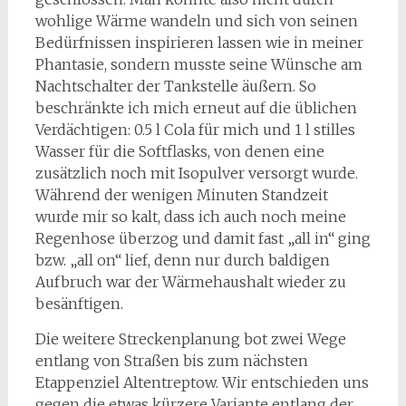
wohlige Wärme wandeln und sich von seinen
Bedürfnissen inspirieren lassen wie in meiner
Phantasie, sondern musste seine Wünsche am
Nachtschalter der Tankstelle äußern. So
beschränkte ich mich erneut auf die üblichen
Verdächtigen: 0.5 l Cola für mich und 1 l stilles
Wasser für die Softflasks, von denen eine
zusätzlich noch mit Isopulver versorgt wurde.
Während der wenigen Minuten Standzeit
wurde mir so kalt, dass ich auch noch meine
Regenhose überzog und damit fast „all in“ ging
bzw. „all on“ lief, denn nur durch baldigen
Aufbruch war der Wärmehaushalt wieder zu
besänftigen.
Die weitere Streckenplanung bot zwei Wege
entlang von Straßen bis zum nächsten
Etappenziel Altentreptow. Wir entschieden uns
gegen die etwas kürzere Variante entlang der