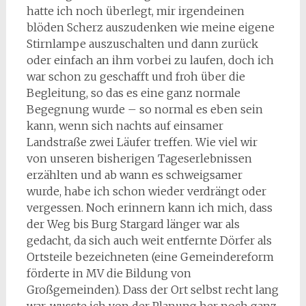
hatte ich noch überlegt, mir irgendeinen
blöden Scherz auszudenken wie meine eigene
Stirnlampe auszuschalten und dann zurück
oder einfach an ihm vorbei zu laufen, doch ich
war schon zu geschafft und froh über die
Begleitung, so das es eine ganz normale
Begegnung wurde – so normal es eben sein
kann, wenn sich nachts auf einsamer
Landstraße zwei Läufer treffen. Wie viel wir
von unseren bisherigen Tageserlebnissen
erzählten und ab wann es schweigsamer
wurde, habe ich schon wieder verdrängt oder
vergessen. Noch erinnern kann ich mich, dass
der Weg bis Burg Stargard länger war als
gedacht, da sich auch weit entfernte Dörfer als
Ortsteile bezeichneten (eine Gemeindereform
förderte in MV die Bildung von
Großgemeinden). Dass der Ort selbst recht lang
war, wusste ich von der Planung her noch ganz