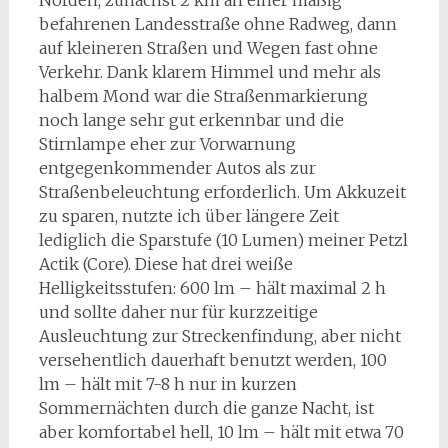
befahrenen Landesstraße ohne Radweg, dann
auf kleineren Straßen und Wegen fast ohne
Verkehr. Dank klarem Himmel und mehr als
halbem Mond war die Straßenmarkierung
noch lange sehr gut erkennbar und die
Stirnlampe eher zur Vorwarnung
entgegenkommender Autos als zur
Straßenbeleuchtung erforderlich. Um Akkuzeit
zu sparen, nutzte ich über längere Zeit
lediglich die Sparstufe (10 Lumen) meiner Petzl
Actik (Core). Diese hat drei weiße
Helligkeitsstufen: 600 lm – hält maximal 2 h
und sollte daher nur für kurzzeitige
Ausleuchtung zur Streckenfindung, aber nicht
versehentlich dauerhaft benutzt werden, 100
lm – hält mit 7-8 h nur in kurzen
Sommernächten durch die ganze Nacht, ist
aber komfortabel hell, 10 lm – hält mit etwa 70