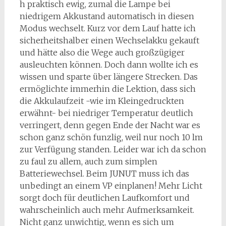
h praktisch ewig, zumal die Lampe bei
niedrigem Akkustand automatisch in diesen
Modus wechselt. Kurz vor dem Lauf hatte ich
sicherheitshalber einen Wechselakku gekauft
und hätte also die Wege auch großzügiger
ausleuchten können. Doch dann wollte ich es
wissen und sparte über längere Strecken. Das
ermöglichte immerhin die Lektion, dass sich
die Akkulaufzeit -wie im Kleingedruckten
erwähnt- bei niedriger Temperatur deutlich
verringert, denn gegen Ende der Nacht war es
schon ganz schön funzlig, weil nur noch 10 lm
zur Verfügung standen. Leider war ich da schon
zu faul zu allem, auch zum simplen
Batteriewechsel. Beim JUNUT muss ich das
unbedingt an einem VP einplanen! Mehr Licht
sorgt doch für deutlichen Laufkomfort und
wahrscheinlich auch mehr Aufmerksamkeit.
Nicht ganz unwichtig, wenn es sich um