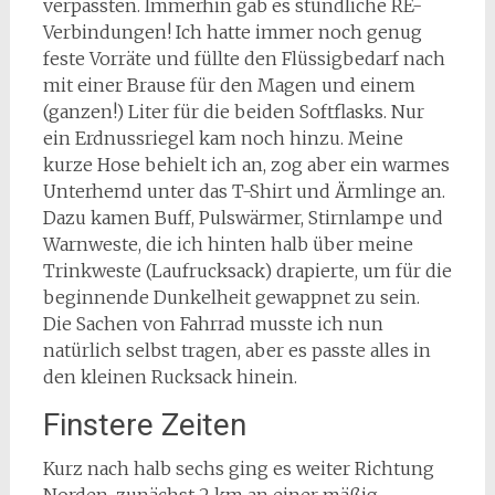
verpassten. Immerhin gab es stündliche RE-
Verbindungen! Ich hatte immer noch genug
feste Vorräte und füllte den Flüssigbedarf nach
mit einer Brause für den Magen und einem
(ganzen!) Liter für die beiden Softflasks. Nur
ein Erdnussriegel kam noch hinzu. Meine
kurze Hose behielt ich an, zog aber ein warmes
Unterhemd unter das T-Shirt und Ärmlinge an.
Dazu kamen Buff, Pulswärmer, Stirnlampe und
Warnweste, die ich hinten halb über meine
Trinkweste (Laufrucksack) drapierte, um für die
beginnende Dunkelheit gewappnet zu sein.
Die Sachen von Fahrrad musste ich nun
natürlich selbst tragen, aber es passte alles in
den kleinen Rucksack hinein.
Finstere Zeiten
Kurz nach halb sechs ging es weiter Richtung
Norden, zunächst 2 km an einer mäßig