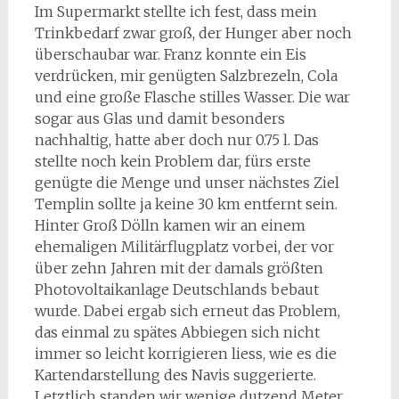
Im Supermarkt stellte ich fest, dass mein
Trinkbedarf zwar groß, der Hunger aber noch
überschaubar war. Franz konnte ein Eis
verdrücken, mir genügten Salzbrezeln, Cola
und eine große Flasche stilles Wasser. Die war
sogar aus Glas und damit besonders
nachhaltig, hatte aber doch nur 0.75 l. Das
stellte noch kein Problem dar, fürs erste
genügte die Menge und unser nächstes Ziel
Templin sollte ja keine 30 km entfernt sein.
Hinter Groß Dölln kamen wir an einem
ehemaligen Militärflugplatz vorbei, der vor
über zehn Jahren mit der damals größten
Photovoltaikanlage Deutschlands bebaut
wurde. Dabei ergab sich erneut das Problem,
das einmal zu spätes Abbiegen sich nicht
immer so leicht korrigieren liess, wie es die
Kartendarstellung des Navis suggerierte.
Letztlich standen wir wenige dutzend Meter