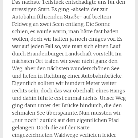
Das nächste Teilstück entschädigte uns für den
stressigen Start. Es ging -abseits der zur
Autobahn führenden Straße- auf breitem
Feldweg an zwei Seen entlang. Die Sonne
schien, es wurde warm, man hätte fast baden
wollen, doch wir hatten ja noch einiges vor. Es
war auf jeden Fall so, wie man sich einen Lauf
durch Brandenburger Landschaft vorstellt. Im
nächsten Ort trafen wir zwar nicht ganz den
Weg, aber den nächsten wunderschönen See
und liefen in Richtung einer Autobahnbrücke.
Eigentlich sollten wir hundert Meter weiter
rechts sein, doch das war oberhalb eines Hangs
und dahin führte erst einmal nichts. Unser Weg
ging dann unter der Brücke hindurch, die den
schmalen See überspannte. Nun mussten wir
„nur noch“ zurück auf den eigentlichen Pfad
gelangen. Doch die auf der Karte
eingezeichneten Waldwege verliefen leider