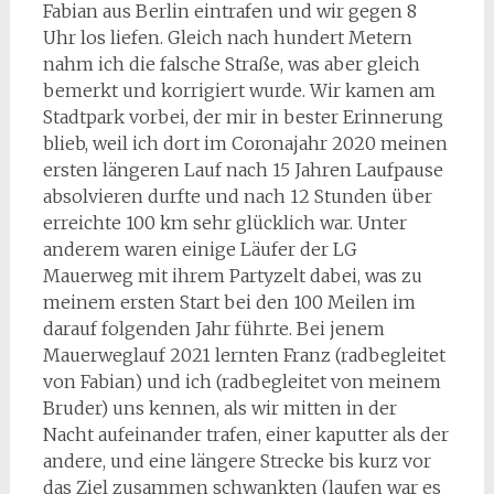
Fabian aus Berlin eintrafen und wir gegen 8
Uhr los liefen. Gleich nach hundert Metern
nahm ich die falsche Straße, was aber gleich
bemerkt und korrigiert wurde. Wir kamen am
Stadtpark vorbei, der mir in bester Erinnerung
blieb, weil ich dort im Coronajahr 2020 meinen
ersten längeren Lauf nach 15 Jahren Laufpause
absolvieren durfte und nach 12 Stunden über
erreichte 100 km sehr glücklich war. Unter
anderem waren einige Läufer der LG
Mauerweg mit ihrem Partyzelt dabei, was zu
meinem ersten Start bei den 100 Meilen im
darauf folgenden Jahr führte. Bei jenem
Mauerweglauf 2021 lernten Franz (radbegleitet
von Fabian) und ich (radbegleitet von meinem
Bruder) uns kennen, als wir mitten in der
Nacht aufeinander trafen, einer kaputter als der
andere, und eine längere Strecke bis kurz vor
das Ziel zusammen schwankten (laufen war es