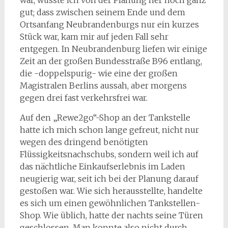
gut; dass zwischen seinem Ende und dem
Ortsanfang Neubrandenburgs nur ein kurzes
Stück war, kam mir auf jeden Fall sehr
entgegen. In Neubrandenburg liefen wir einige
Zeit an der großen Bundesstraße B96 entlang,
die -doppelspurig- wie eine der großen
Magistralen Berlins aussah, aber morgens
gegen drei fast verkehrsfrei war.
Auf den „Rewe2go“-Shop an der Tankstelle
hatte ich mich schon lange gefreut, nicht nur
wegen des dringend benötigten
Flüssigkeitsnachschubs, sondern weil ich auf
das nächtliche Einkaufserlebnis im Laden
neugierig war, seit ich bei der Planung darauf
gestoßen war. Wie sich herausstellte, handelte
es sich um einen gewöhnlichen Tankstellen-
Shop. Wie üblich, hatte der nachts seine Türen
geschlossen. Man konnte also nicht durch