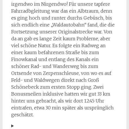
irgendwo im Nirgendwo! Für unsere tapfere
Fahrradbgleitung war das ein Albtraum, denn
es ging hoch und runter durchs Gebüsch, bis
sich endlich eine „Waldautobahn“ fand, die die
Fortsetzung unserer Originalstrecke war. Von
da an gab es lange Zeit kaum Probleme, aber
viel schöne Natur. Es folgte ein Radweg an
einer kaum befahrenen Straße bis zum
Finowkanal und entlang des Kanals ein
schöner Rad- und Wanderweg bis zum
Ortsende von Zerpenschleuse, von wo es auf
Feld- und Waldwegen direkt nach Groß
Schönebeck zum ersten Stopp ging. Zwei
Bonusmeilen inklusive hatten wir gut 33 km
hinter uns gebracht, als wir dort 12:45 Uhr
eintrafen, etwa 30 min später als ursprünglich
geschätzt.