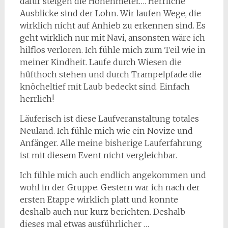
dafür steigen die Höhenmeter…. Herrliche
Ausblicke sind der Lohn. Wir laufen Wege, die
wirklich nicht auf Anhieb zu erkennen sind. Es
geht wirklich nur mit Navi, ansonsten wäre ich
hilflos verloren. Ich fühle mich zum Teil wie in
meiner Kindheit. Laufe durch Wiesen die
hüfthoch stehen und durch Trampelpfade die
knöcheltief mit Laub bedeckt sind. Einfach
herrlich!
Läuferisch ist diese Laufveranstaltung totales
Neuland. Ich fühle mich wie ein Novize und
Anfänger. Alle meine bisherige Lauferfahrung
ist mit diesem Event nicht vergleichbar.
Ich fühle mich auch endlich angekommen und
wohl in der Gruppe. Gestern war ich nach der
ersten Etappe wirklich platt und konnte
deshalb auch nur kurz berichten. Deshalb
dieses mal etwas ausführlicher …