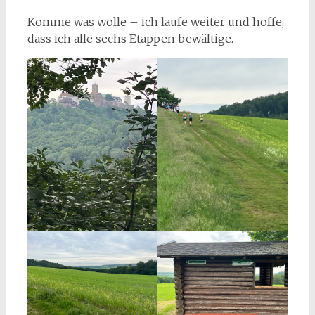
Komme was wolle – ich laufe weiter und hoffe,
dass ich alle sechs Etappen bewältige.