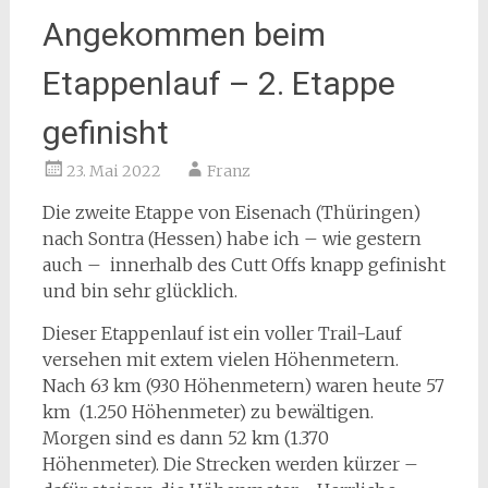
Angekommen beim
Etappenlauf – 2. Etappe
gefinisht
23. Mai 2022
Franz
Die zweite Etappe von Eisenach (Thüringen)
nach Sontra (Hessen) habe ich – wie gestern
auch – innerhalb des Cutt Offs knapp gefinisht
und bin sehr glücklich.
Dieser Etappenlauf ist ein voller Trail-Lauf
versehen mit extem vielen Höhenmetern.
Nach 63 km (930 Höhenmetern) waren heute 57
km (1.250 Höhenmeter) zu bewältigen.
Morgen sind es dann 52 km (1.370
Höhenmeter). Die Strecken werden kürzer –