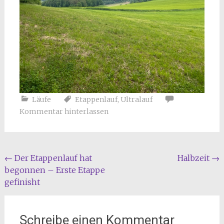
Läufe
Etappenlauf
,
Ultralauf
Kommentar hinterlassen
Beitragsnavigation
←
Der Etappenlauf hat
Halbzeit
→
begonnen – Erste Etappe
gefinisht
Schreibe einen Kommentar